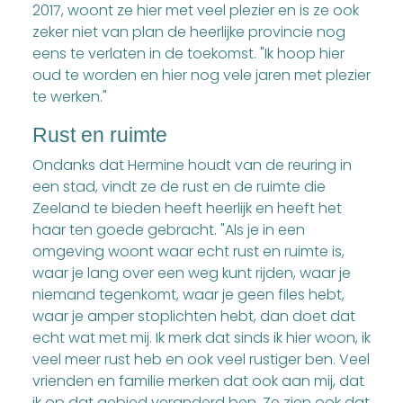
2017, woont ze hier met veel plezier en is ze ook
zeker niet van plan de heerlijke provincie nog
eens te verlaten in de toekomst. "Ik hoop hier
oud te worden en hier nog vele jaren met plezier
te werken."
Rust en ruimte
Ondanks dat Hermine houdt van de reuring in
een stad, vindt ze de rust en de ruimte die
Zeeland te bieden heeft heerlijk en heeft het
haar ten goede gebracht. "Als je in een
omgeving woont waar echt rust en ruimte is,
waar je lang over een weg kunt rijden, waar je
niemand tegenkomt, waar je geen files hebt,
waar je amper stoplichten hebt, dan doet dat
echt wat met mij. Ik merk dat sinds ik hier woon, ik
veel meer rust heb en ook veel rustiger ben. Veel
vrienden en familie merken dat ook aan mij, dat
ik op dat gebied veranderd ben. Ze zien ook dat