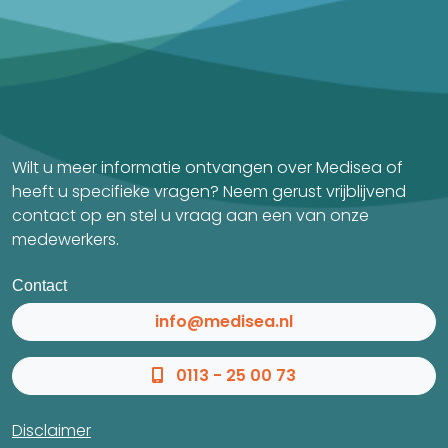
Wilt u meer informatie ontvangen over Medisea of
heeft u specifieke vragen? Neem gerust vrijblijvend
contact op en stel u vraag aan een van onze
medewerkers.
Contact
info@medisea.nl
0113 - 25 00 73
Disclaimer