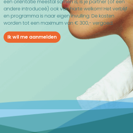
een oriëntatie meestal samen is, is je partner (of een
andere introduceé) ook van harte welkom! Het verblijf
en programma is naar eigen invulling. De kosten
worden tot een maximum van € 300,- vergoed.
Ik wil me aanmelden