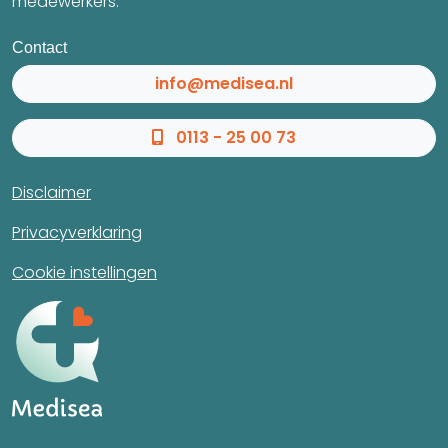
medewerkers.
Contact
info@medisea.nl
0113 - 25 00 73
Disclaimer
Privacyverklaring
Cookie instellingen
Direct Contact
info@medisea.nl