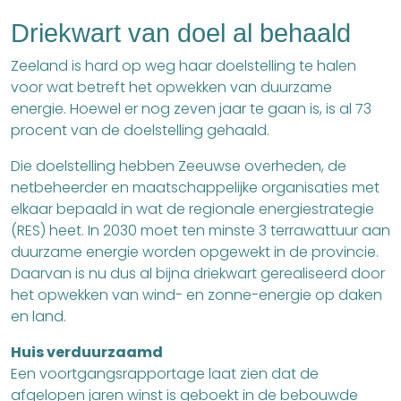
Driekwart van doel al behaald
Zeeland is hard op weg haar doelstelling te halen
voor wat betreft het opwekken van duurzame
energie. Hoewel er nog zeven jaar te gaan is, is al 73
procent van de doelstelling gehaald.
Die doelstelling hebben Zeeuwse overheden, de
netbeheerder en maatschappelijke organisaties met
elkaar bepaald in wat de regionale energiestrategie
(RES) heet. In 2030 moet ten minste 3 terrawattuur aan
duurzame energie worden opgewekt in de provincie.
Daarvan is nu dus al bijna driekwart gerealiseerd door
het opwekken van wind- en zonne-energie op daken
en land.
Huis verduurzaamd
Een voortgangsrapportage laat zien dat de
afgelopen jaren winst is geboekt in de bebouwde