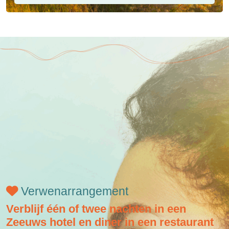
Verwenarrangement
Verblijf één of twee nachten in een
Zeeuws hotel en diner in een restaurant