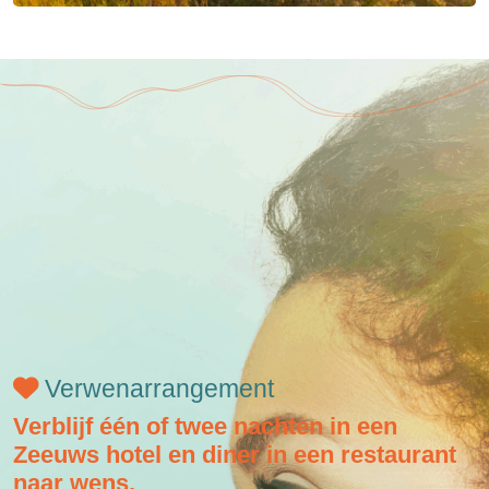
Verwenarrangement
Verblijf één of twee nachten in een
Zeeuws hotel en diner in een restaurant
naar wens.