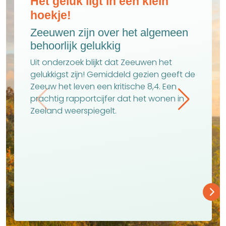
Het geluk ligt in een klein
hoekje!
Zeeuwen zijn over het algemeen
behoorlijk gelukkig
Uit onderzoek blijkt dat Zeeuwen het
gelukkigst zijn! Gemiddeld gezien geeft de
Zeeuw het leven een kritische 8,4. Een
prachtig rapportcijfer dat het wonen in
Zeeland weerspiegelt.