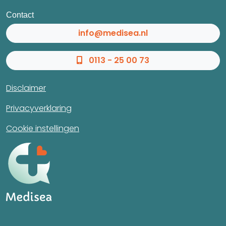
Contact
info@medisea.nl
0113 - 25 00 73
Disclaimer
Privacyverklaring
Cookie instellingen
Direct Contact
info@medisea.nl
0113 - 25 00 73