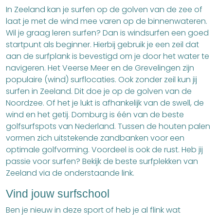
In Zeeland kan je surfen op de golven van de zee of
laat je met de wind mee varen op de binnenwateren.
Wil je graag leren surfen? Dan is windsurfen een goed
startpunt als beginner. Hierbij gebruik je een zeil dat
aan de surfplank is bevestigd om je door het water te
navigeren. Het Veerse Meer en de Grevelingen zijn
populaire (wind) surflocaties. Ook zonder zeil kun jij
surfen in Zeeland. Dit doe je op de golven van de
Noordzee. Of het je lukt is afhankelijk van de swell, de
wind en het getij. Domburg is één van de beste
golfsurfspots van Nederland. Tussen de houten palen
vormen zich uitstekende zandbanken voor een
optimale golfvorming. Voordeel is ook de rust. Heb jij
passie voor surfen? Bekijk de beste surfplekken van
Zeeland via de onderstaande link.
Vind jouw surfschool
Ben je nieuw in deze sport of heb je al flink wat