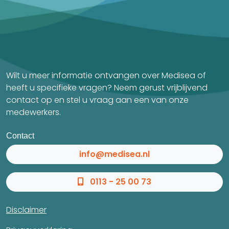
Wilt u meer informatie ontvangen over Medisea of
heeft u specifieke vragen? Neem gerust vrijblijvend
contact op en stel u vraag aan een van onze
medewerkers.
Contact
info@medisea.nl
0113 - 25 00 73
Disclaimer