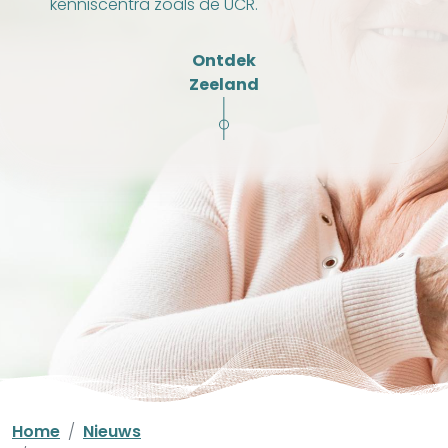
kenniscentra zoals de UCR.
Ontdek
Zeeland
Home
Nieuws