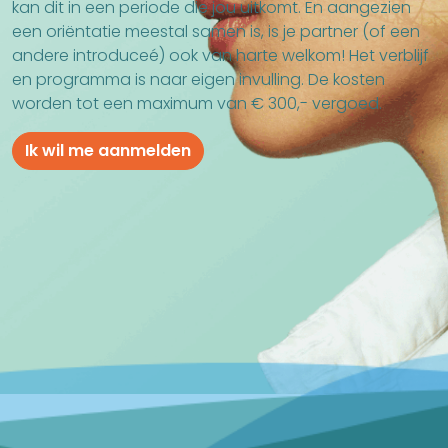
kan dit in een periode die jou uitkomt. En aangezien
een oriëntatie meestal samen is, is je partner (of een
andere introduceé) ook van harte welkom! Het verblijf
en programma is naar eigen invulling. De kosten
worden tot een maximum van € 300,- vergoed.
Ik wil me aanmelden