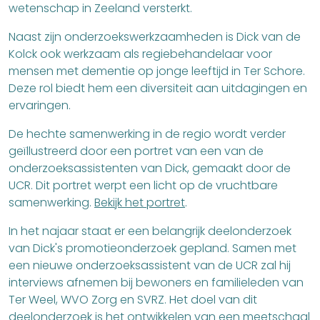
wetenschap in Zeeland versterkt.
Naast zijn onderzoekswerkzaamheden is Dick van de
Kolck ook werkzaam als regiebehandelaar voor
mensen met dementie op jonge leeftijd in Ter Schore.
Deze rol biedt hem een diversiteit aan uitdagingen en
ervaringen.
De hechte samenwerking in de regio wordt verder
geïllustreerd door een portret van een van de
onderzoeksassistenten van Dick, gemaakt door de
UCR. Dit portret werpt een licht op de vruchtbare
samenwerking.
Bekijk het portret
.
In het najaar staat er een belangrijk deelonderzoek
van Dick's promotieonderzoek gepland. Samen met
een nieuwe onderzoeksassistent van de UCR zal hij
interviews afnemen bij bewoners en familieleden van
Ter Weel, WVO Zorg en SVRZ. Het doel van dit
deelonderzoek is het ontwikkelen van een meetschaal