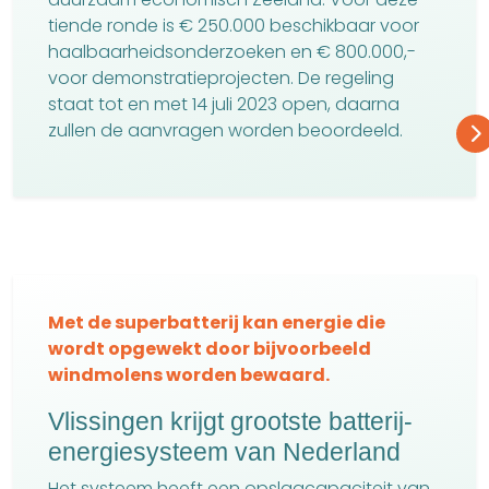
tiende ronde is € 250.000 beschikbaar voor
haalbaarheidsonderzoeken en € 800.000,-
voor demonstratieprojecten. De regeling
staat tot en met 14 juli 2023 open, daarna
zullen de aanvragen worden beoordeeld.
Met de superbatterij kan energie die
wordt opgewekt door bijvoorbeeld
windmolens worden bewaard.
Vlissingen krijgt grootste batterij-
energiesysteem van Nederland
Het systeem heeft een opslagcapaciteit van