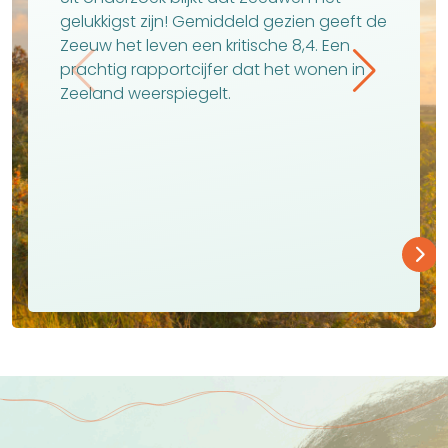
genieten.
de