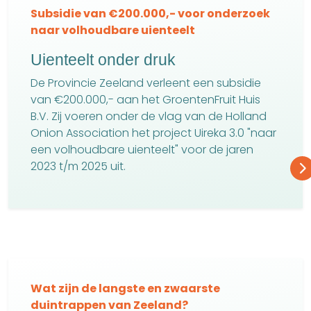
Subsidie van €200.000,- voor onderzoek
naar volhoudbare uienteelt
Uienteelt onder druk
De Provincie Zeeland verleent een subsidie
van €200.000,- aan het GroentenFruit Huis
B.V. Zij voeren onder de vlag van de Holland
Onion Association het project Uireka 3.0 "naar
een volhoudbare uienteelt" voor de jaren
2023 t/m 2025 uit.
Wat zijn de langste en zwaarste
duintrappen van Zeeland?