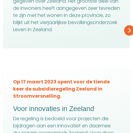
gegeven over Zeeland. Het grootste deel van
de inwoners heeft aangegeven zeer tevreden
te zijn met het wonen in deze provincie, zo
blijkt uit het vierjaarlijkse bevolkingsonderzoek
Leven in Zeeland.
Op 17 maart 2023 opent voor de tiende
keer de subsidieregeling Zeeland in
Stroomversnelling.
Voor innovaties in Zeeland
De regeling is bedoeld voor projecten die
bijdragen aan een innovatief en daarmee
duurzaam economisch Zeeland. Voor deze