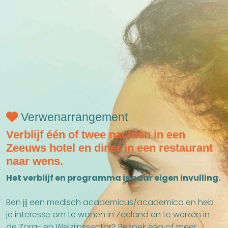
Verwenarrangement
Verblijf één of twee nachten in een
Zeeuws hotel en diner in een restaurant
naar wens.
Het verblijf en programma is naar eigen invulling.
Ben jij een medisch academicus/academica en heb
je interesse om te wonen in Zeeland en te werken in
de Zorg- en Welzijnssector? Bezoek één of meer