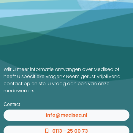
Wilt u meer informatie ontvangen over Medisea of
heeft u specifieke vragen? Neem gerust vrijblijvend
contact op en stel u vraag aan een van onze
medewerkers.
Contact
info@medisea.nl
0113 - 25 00 73